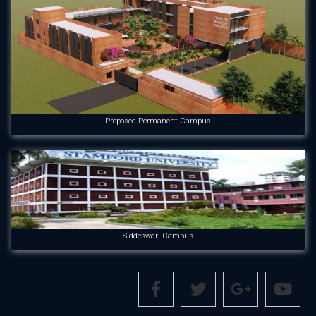
Proposed Permanent Campus
Siddeswari Campus