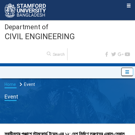
Department of
CIVIL ENGINEERING
Home
Event
Event
স্বাধীনতার পঞ্চাশে স্টামফোর্ড ইয়েস-এর ১২: দেশ নির্মাণে তরুণদের একাল-সেকাল